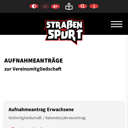
A-
A+
AUFNAHMEANTRÄGE
zur Vereinsmitgliedschaft
Aufnahmeantrag Erwachsene
Vollmitgliedschaft / Kalenderjahresvertrag