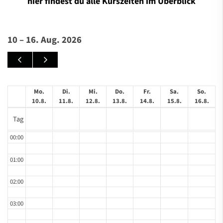
hier findest du alle Kurszeiten im Überblick
10 – 16. Aug. 2026
Mo.
Di.
Mi.
Do.
Fr.
Sa.
So.
10.8.
11.8.
12.8.
13.8.
14.8.
15.8.
16.8.
Tag
00:00
01:00
02:00
03:00