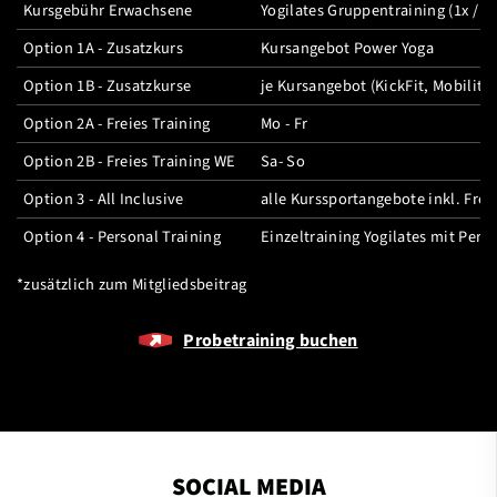
Kursgebühr Erwachsene
Yogilates Gruppentraining (1x / 
Option 1A - Zusatzkurs
Kursangebot Power Yoga
Option 1B - Zusatzkurse
je Kursangebot (KickFit, Mobility)
Option 2A - Freies Training
Mo - Fr
Option 2B - Freies Training WE
Sa- So
Option 3 - All Inclusive
alle Kurssportangebote inkl. Frei
Option 4 - Personal Training
Einzeltraining Yogilates mit Per
*zusätzlich zum Mitgliedsbeitrag
Probetraining buchen
SOCIAL MEDIA