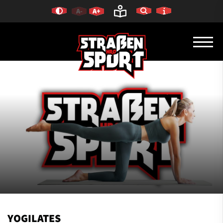
A-
A+
YOGILATES