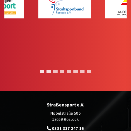
Straßensport e.V.
Nobelstraße 50b
18059 Rostock
0381 337 247 16