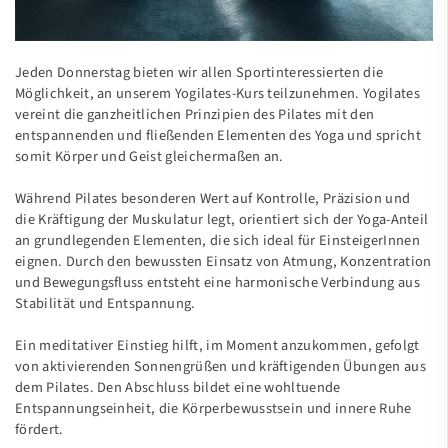
Jeden Donnerstag bieten wir allen Sportinteressierten die
Möglichkeit, an unserem Yogilates-Kurs teilzunehmen. Yogilates
vereint die ganzheitlichen Prinzipien des Pilates mit den
entspannenden und fließenden Elementen des Yoga und spricht
somit Körper und Geist gleichermaßen an.
Während Pilates besonderen Wert auf Kontrolle, Präzision und
die Kräftigung der Muskulatur legt, orientiert sich der Yoga-Anteil
an grundlegenden Elementen, die sich ideal für EinsteigerInnen
eignen. Durch den bewussten Einsatz von Atmung, Konzentration
und Bewegungsfluss entsteht eine harmonische Verbindung aus
Stabilität und Entspannung.
Ein meditativer Einstieg hilft, im Moment anzukommen, gefolgt
von aktivierenden Sonnengrüßen und kräftigenden Übungen aus
dem Pilates. Den Abschluss bildet eine wohltuende
Entspannungseinheit, die Körperbewusstsein und innere Ruhe
fördert.