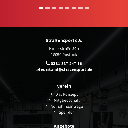
Straßensport e.V.
Nobelstraße 50b
18059 Rostock
0381 337 247 16
vorstand@strazensport.de
Verein
Das Konzept
Mitgliedschaft
Aufnahmeanträge
Spenden
Angebote