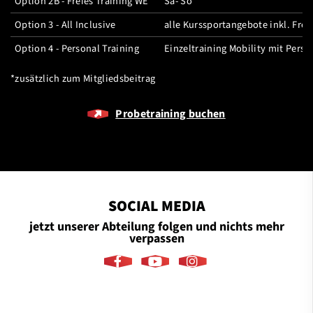
Option 2B - Freies Training WE
Sa- So
Option 3 - All Inclusive
alle Kurssportangebote inkl. Frei
Option 4 - Personal Training
Einzeltraining Mobility mit Perso
*zusätzlich zum Mitgliedsbeitrag
Probetraining buchen
SOCIAL MEDIA
jetzt unserer Abteilung folgen und nichts mehr
verpassen