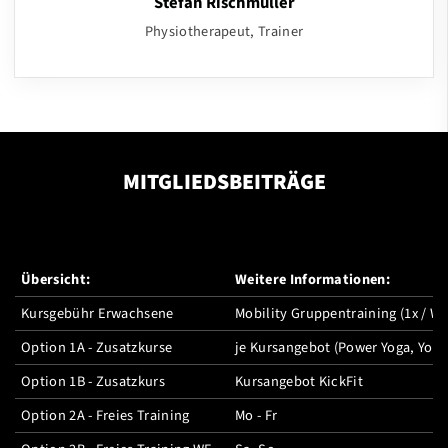
Stefan Rischmüller
Physiotherapeut, Trainer
MITGLIEDSBEITRÄGE
Übersicht:
Weitere Informationen:
Kursgebühr Erwachsene
Mobility Gruppentraining (1x / W
Option 1A - Zusatzkurse
je Kursangebot (Power Yoga, Yog
Option 1B - Zusatzkurs
Kursangebot KickFit
Option 2A - Freies Training
Mo - Fr