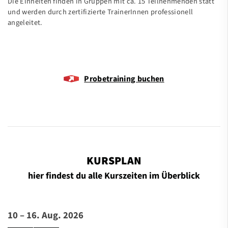
Die Einheiten finden in Gruppen mit ca. 15 Teilnehmenden statt
und werden durch zertifizierte TrainerInnen professionell
angeleitet.
Probetraining buchen
KURSPLAN
hier findest du alle Kurszeiten im Überblick
10 – 16. Aug. 2026