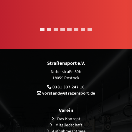
Straßensport e.V.
Nobelstraße 50b
18059 Rostock
0381 337 247 16
vorstand@strazensport.de
Verein
Das Konzept
Mitgliedschaft
Aufnahmeanträge