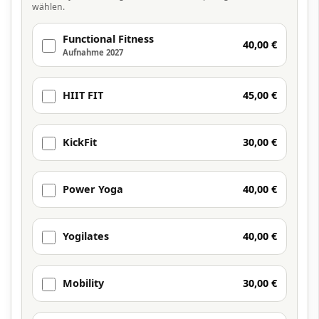
wählen.
Functional Fitness
40,00 €
Aufnahme 2027
HIIT FIT
45,00 €
KickFit
30,00 €
Power Yoga
40,00 €
Yogilates
40,00 €
Mobility
30,00 €