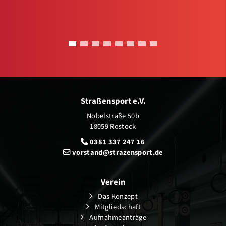
Straßensport e.V.
Nobelstraße 50b
18059 Rostock
0381 337 247 16
vorstand@strazensport.de
Verein
Das Konzept
Mitgliedschaft
Aufnahmeanträge